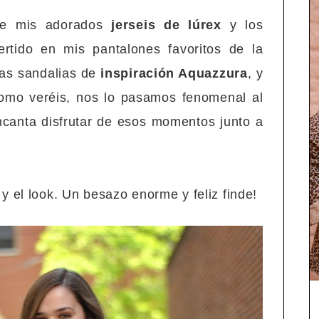
de mis adorados
jerseis de lúrex
y los
rtido en mis pantalones favoritos de la
las sandalias de
inspiración Aquazzura
, y
omo veréis, nos lo pasamos fenomenal al
canta disfrutar de esos momentos junto a
y el look. Un besazo enorme y feliz finde!