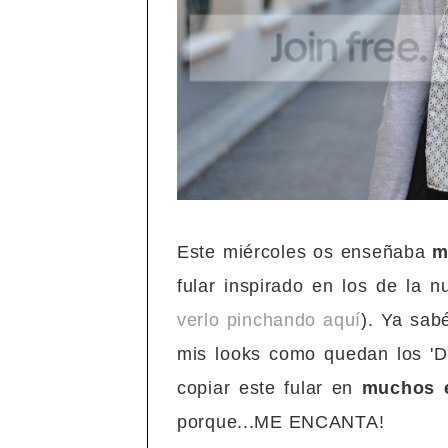
Este miércoles os enseñaba
m
fular inspirado en los de la 
verlo pinchando aquí
). Ya sab
mis looks como quedan los 'Do
copiar este fular en
muchos e
porque...ME ENCANTA!