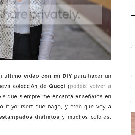
i último video con mi DIY
para hacer un
nueva colección de
Gucci
(
podéis volver a
éis que siempre me encanta enseñaros en
 it yourself' que hago, y creo que voy a
stampados distintos
y muchos colores,