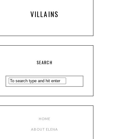
VILLAINS
SEARCH
HOME
ABOUT ELENA