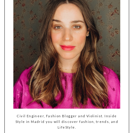
Civil Engineer, Fashion Blogger and Violinist. Inside
Style in Madrid you will discover fashion, trends, and
LifeStyle.