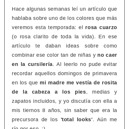
Hace algunas semanas leí un artículo que
hablaba sobre uno de los colores que más
veremos esta temporada: el
rosa cuarzo
(o rosa clarito de toda la vida). En ese
artículo te daban ideas sobre como
combinar ese color tan de niñas y
no caer
en la cursilería
. Al leerlo no pude evitar
recordar aquellos domingos de primavera
en los que
mi madre me vestía de rosita
de la cabeza a los pies
, medias y
zapatos incluidos, y yo discutía con ella a
mis tiernos 8 años, sin saber que era la
precursora de los
'total looks'
. Aún me
río por eso. :)