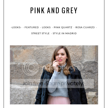
PINK AND GREY
-LOOKS-
·
FEATURED
·
LOOKS
·
PINK QUARTZ
·
ROSA CUARZO
·
STREET STYLE
·
STYLE IN MADRID