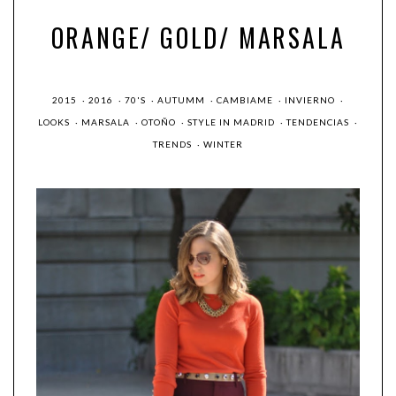
ORANGE/ GOLD/ MARSALA
2015
·
2016
·
70'S
·
AUTUMM
·
CAMBIAME
·
INVIERNO
·
LOOKS
·
MARSALA
·
OTOÑO
·
STYLE IN MADRID
·
TENDENCIAS
·
TRENDS
·
WINTER