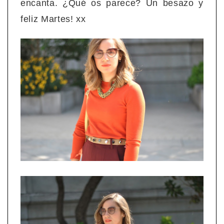
encanta. ¿Qué os parece? Un besazo y
feliz Martes! xx