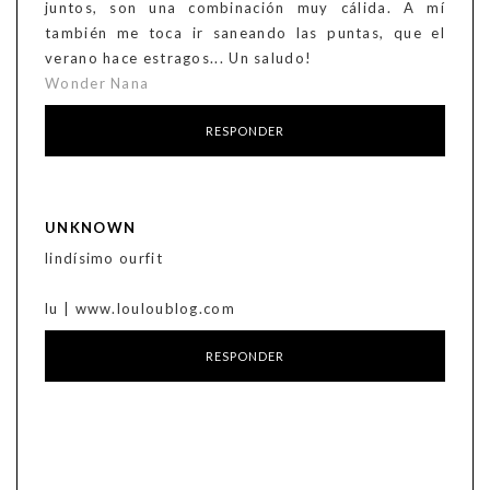
juntos, son una combinación muy cálida. A mí
también me toca ir saneando las puntas, que el
verano hace estragos... Un saludo!
Wonder Nana
RESPONDER
UNKNOWN
lindísimo ourfit
lu | www.louloublog.com
RESPONDER