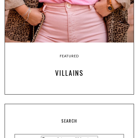
FEATURED
VILLAINS
SEARCH