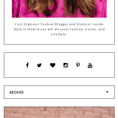
Civil Engineer, Fashion Blogger and Violinist. Inside
Style in Madrid you will discover fashion, trends, and
LifeStyle.
ARCHIVE