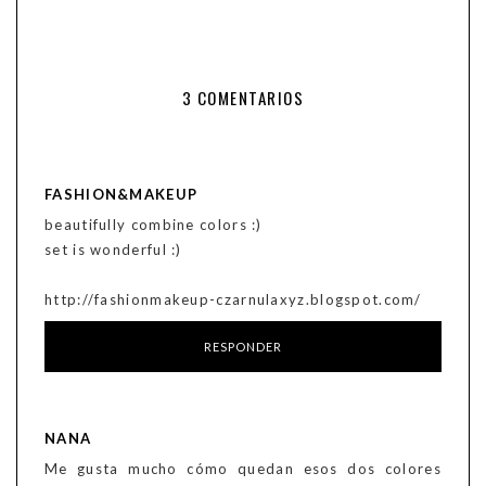
3 COMENTARIOS
FASHION&MAKEUP
beautifully combine colors :)
set is wonderful :)
http://fashionmakeup-czarnulaxyz.blogspot.com/
RESPONDER
NANA
Me gusta mucho cómo quedan esos dos colores