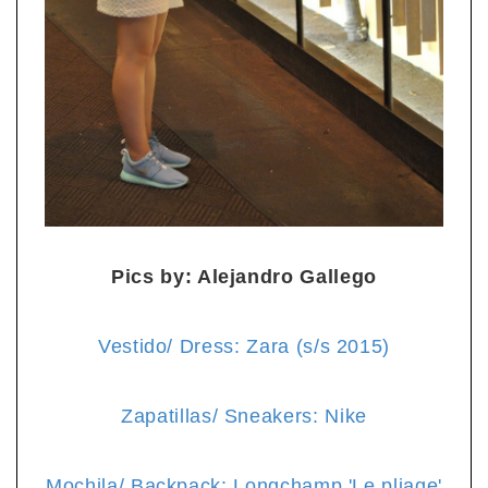
Pics by: Alejandro Gallego
Vestido/ Dress: Zara (s/s 2015)
Zapatillas/ Sneakers: Nike
Mochila/ Backpack: Longchamp 'Le pliage'