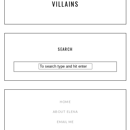
VILLAINS
SEARCH
HOME
ABOUT ELENA
EMAIL ME