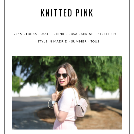
KNITTED PINK
2015
·
LOOKS
·
PASTEL
·
PINK
·
ROSA
·
SPRING
·
STREET STYLE
·
STYLE IN MADRID
·
SUMMER
·
TOUS