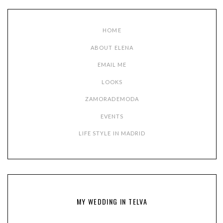
HOME
ABOUT ELENA
EMAIL ME
LOOKS
ZAMORADEMODA
EVENTS
LIFE STYLE IN MADRID
MY WEDDING IN TELVA