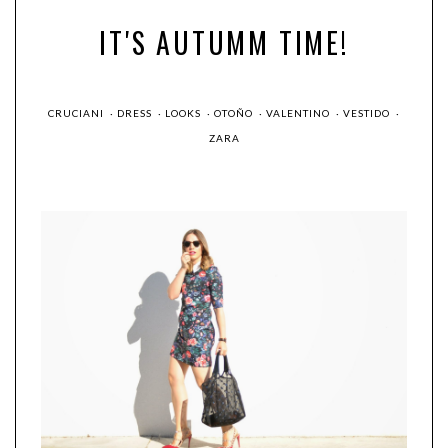
IT'S AUTUMM TIME!
CRUCIANI
·
DRESS
·
LOOKS
·
OTOÑO
·
VALENTINO
·
VESTIDO
·
ZARA