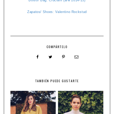
Bolso/ Bag: Cruciani (a/w 2014-15)
Zapatos/ Shoes: Valentino Rockstud
COMPÁRTELO
TAMBIÉN PUEDE GUSTARTE