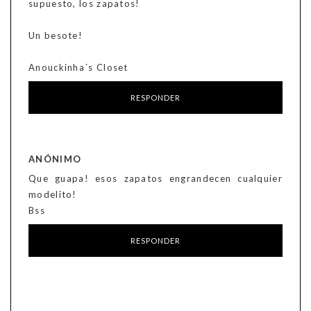
supuesto, los zapatos!
Un besote!
Anouckinha´s Closet
RESPONDER
ANÓNIMO
Que guapa! esos zapatos engrandecen cualquier
modelito!
Bss
RESPONDER