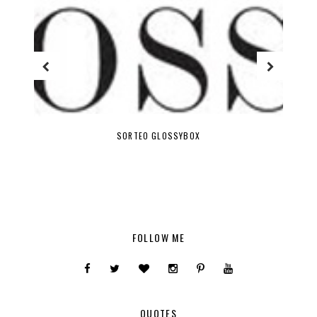
HITS DE TEMPORADA
FOLLOW ME
QUOTES