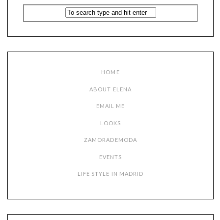
HOME
ABOUT ELENA
EMAIL ME
LOOKS
ZAMORADEMODA
EVENTS
LIFE STYLE IN MADRID