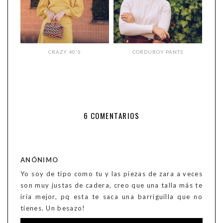
CRAZY 40'S
CORDUROY PANTS
6 COMENTARIOS
ANÓNIMO
Yo soy de tipo como tu y las piezas de zara a veces
son muy justas de cadera, creo que una talla más te
iría mejor, pq esta te saca una barriguilla que no
tienes. Un besazo!