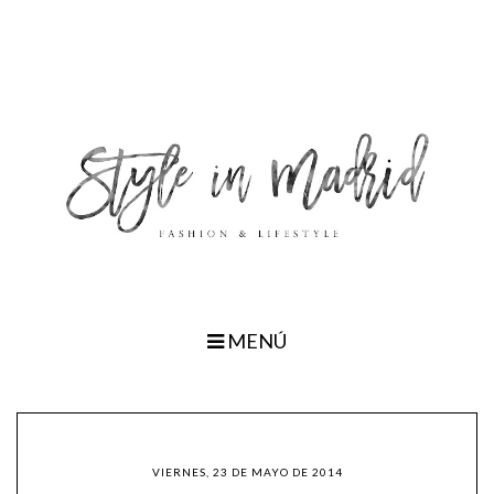
MENÚ
VIERNES, 23 DE MAYO DE 2014