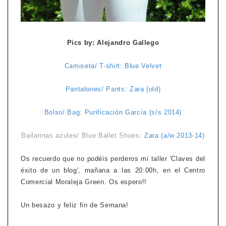
Pics by: Alejandro Gallego
Camiseta/ T-shirt: Blue Velvet
Pantalones/ Pants: Zara (old)
Bolso/ Bag: Purificación García (s/s 2014)
Bailarinas azules/ Blue Ballet Shoes
: Zara (a/w 2013-14)
Os recuerdo que no podéis perderos mi taller 'Claves del
éxito de un blog', mañana a las 20:00h, en el Centro
Comercial Moraleja Green. Os espero!!
Un besazo y feliz fin de Semana!