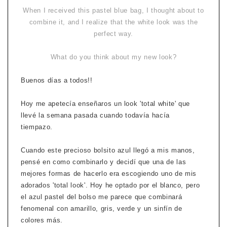
When I received this pastel blue bag, I thought about to
combine it, and I realize that the white look was the
perfect way.
What do you think about my new look?
Buenos días a todos!!
Hoy me apetecía enseñaros un look 'total white' que
llevé la semana pasada cuando todavía hacía
tiempazo.
Cuando este precioso bolsito azul llegó a mis manos,
pensé en como combinarlo y decidí que una de las
mejores formas de hacerlo era escogiendo uno de mis
adorados 'total look'. Hoy he optado por el blanco, pero
el azul pastel del bolso me parece que combinará
fenomenal con amarillo, gris, verde y un sinfín de
colores más.