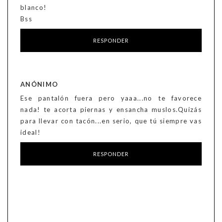
blanco!
Bss
RESPONDER
ANÓNIMO
Ese pantalón fuera pero yaaa...no te favorece
nada! te acorta piernas y ensancha muslos.Quizás
para llevar con tacón...en serio, que tú siempre vas
ideal!
RESPONDER