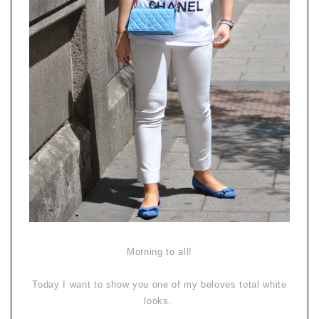
Morning to all!
Today I want to show you one of my beloves total white
looks.