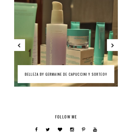
EL MAKE-UP PERFECTO BY L’ORÉAL…SORTEO!!!
FOLLOW ME