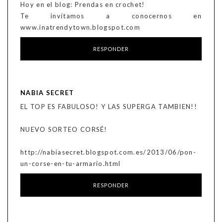
Hoy en el blog: Prendas en crochet!
Te invitamos a conocernos en
www.inatrendytown.blogspot.com
RESPONDER
NABIA SECRET
EL TOP ES FABULOSO! Y LAS SUPERGA TAMBIEN!!
NUEVO SORTEO CORSÉ!
http://nabiasecret.blogspot.com.es/2013/06/pon-
un-corse-en-tu-armario.html
RESPONDER