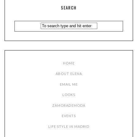
SEARCH
HOME
ABOUT ELENA
EMAIL ME
LOOKS
ZAMORADEMODA
EVENTS
LIFE STYLE IN MADRID