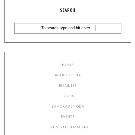
SEARCH
HOME
ABOUT ELENA
EMAIL ME
LOOKS
ZAMORADEMODA
EVENTS
LIFE STYLE IN MADRID