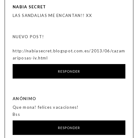
NABIA SECRET
LAS SANDALIAS ME ENCANTAN!! XX
NUEVO POST!
http://nabiasecret.blogspot.com.es/2013/06/cazam
ariposas-iv.html
RESPONDER
ANÓNIMO
Que mona! felices vacaciones!
Bss
RESPONDER