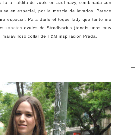
 falla: faldita de vuelo en azul navy, combinada con
isa en especial, por la mezcla de lavados. Parece
re especial. Para darle el toque lady que tanto me
vos
zapatos
azules de Stradivarius (teneis unos muy
n maravilloso collar de H&M inspiración Prada.