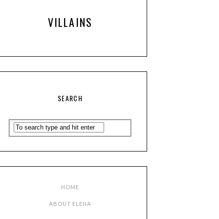
VILLAINS
SEARCH
HOME
ABOUT ELENA