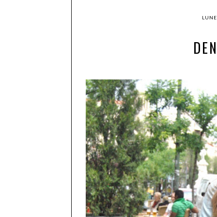
LUNE
DE