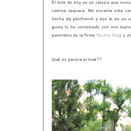
El look de hoy es un clásico que nunca
camisa vaquera. Me encanta esta cam
hecha de patchwork y eso le da un ai
gusta lo he combinado con mis nue
parecidos de la firma
Rocket Dog
) y u
Qué os parece el look??