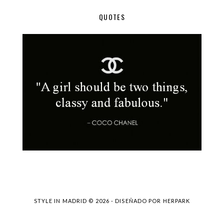
QUOTES
STYLE IN MADRID ©
2026 - DISEÑADO POR
HERPARK