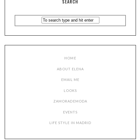
SEARCH
HOME
ABOUT ELENA
EMAIL ME
LOOKS
ZAMORADEMODA
EVENTS
LIFE STYLE IN MADRID