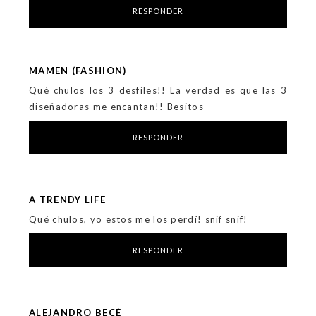
RESPONDER
MAMEN (FASHION)
Qué chulos los 3 desfiles!! La verdad es que las 3
diseñadoras me encantan!! Besitos
RESPONDER
A TRENDY LIFE
Qué chulos, yo estos me los perdí! snif snif!
RESPONDER
ALEJANDRO BECÉ