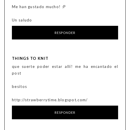
Me han gustado mucho! :P
Un saludo
RESPONDER
THINGS TO KNIT
que suerte poder estar allí! me ha encantado el
post
besitos
http://strawberrytime.blogspot.com/
RESPONDER