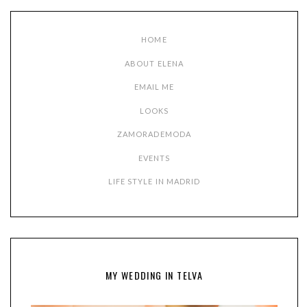
HOME
ABOUT ELENA
EMAIL ME
LOOKS
ZAMORADEMODA
EVENTS
LIFE STYLE IN MADRID
MY WEDDING IN TELVA