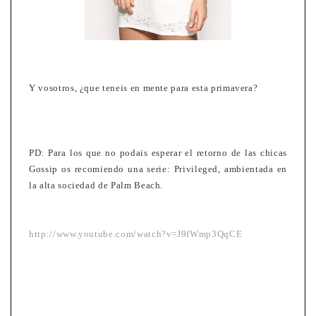
Y vosotros, ¿que teneis en mente para esta primavera?
PD: Para los que no podais esperar el retorno de las chicas
Gossip os recomiendo una serie: Privileged, ambientada en
la alta sociedad de Palm Beach.
http://www.youtube.com/watch?v=J9fWmp3QqCE