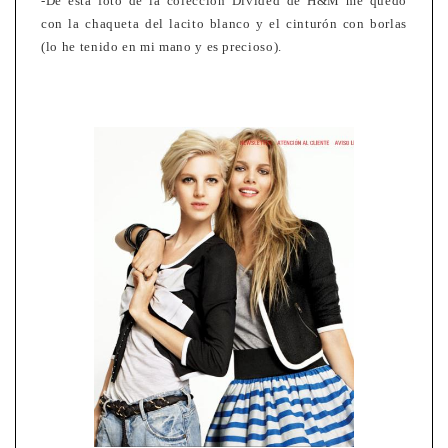
-De esta foto de la coleccion Divided de H&M me quedo
con la chaqueta del lacito blanco y el cinturón con borlas
(lo he tenido en mi mano y es precioso).