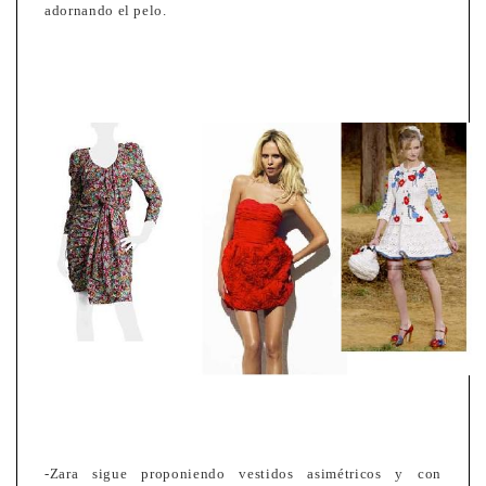
adornando el pelo.
-Zara sigue proponiendo vestidos asimétricos y con