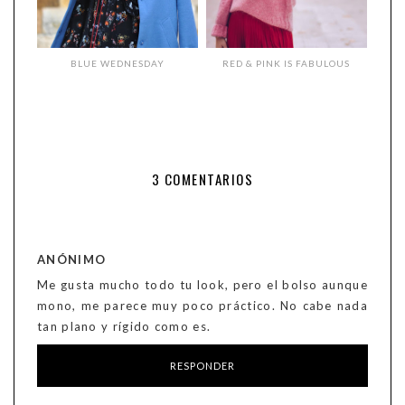
BLUE WEDNESDAY
RED & PINK IS FABULOUS
3 COMENTARIOS
ANÓNIMO
Me gusta mucho todo tu look, pero el bolso aunque
mono, me parece muy poco práctico. No cabe nada
tan plano y rígido como es.
RESPONDER