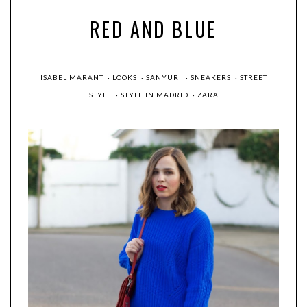
RED AND BLUE
ISABEL MARANT
·
LOOKS
·
SANYURI
·
SNEAKERS
·
STREET
STYLE
·
STYLE IN MADRID
·
ZARA