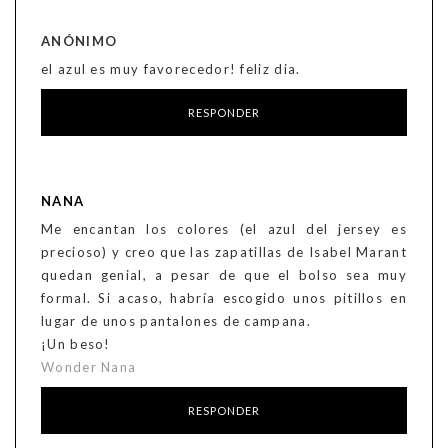
ANÓNIMO
el azul es muy favorecedor! feliz dia.
RESPONDER
NANA
Me encantan los colores (el azul del jersey es
precioso) y creo que las zapatillas de Isabel Marant
quedan genial, a pesar de que el bolso sea muy
formal. Si acaso, habría escogido unos pitillos en
lugar de unos pantalones de campana.
¡Un beso!
Wonder Nana
RESPONDER