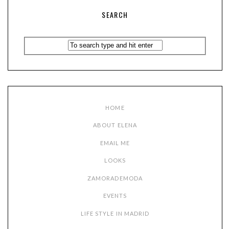
SEARCH
HOME
ABOUT ELENA
EMAIL ME
LOOKS
ZAMORADEMODA
EVENTS
LIFE STYLE IN MADRID