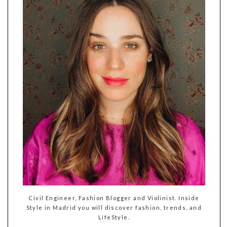
Civil Engineer, Fashion Blogger and Violinist. Inside
Style in Madrid you will discover fashion, trends, and
LifeStyle.