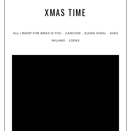
XMAS TIME
ALL I WANT FOR XMAS IS YOU
·
CANCION
·
ELENA VIDAL
·
KIKO
MILANO
·
LOOKS