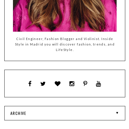
Civil Engineer, Fashion Blogger and Violinist. Inside
Style in Madrid you will discover fashion, trends, and
LifeStyle.
ARCHIVE