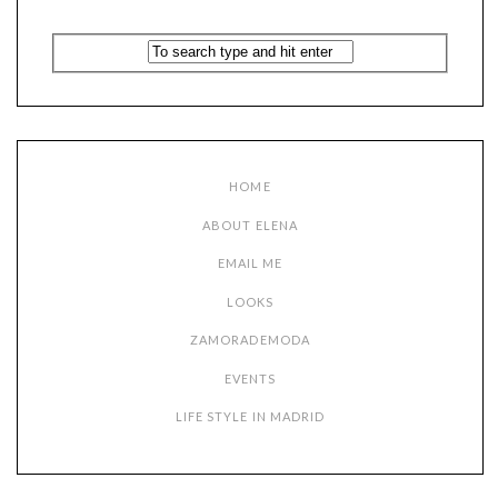
HOME
ABOUT ELENA
EMAIL ME
LOOKS
ZAMORADEMODA
EVENTS
LIFE STYLE IN MADRID