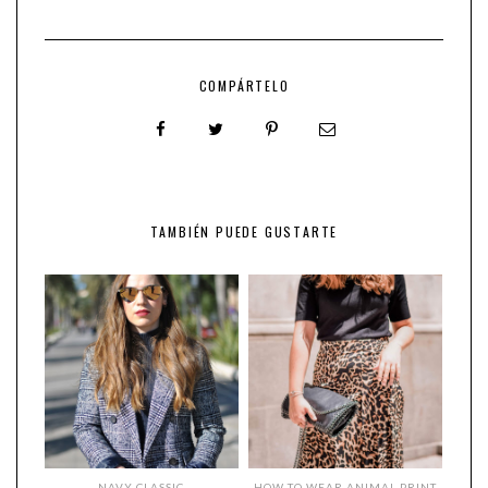
COMPÁRTELO
TAMBIÉN PUEDE GUSTARTE
NAVY CLASSIC
HOW TO WEAR ANIMAL PRINT