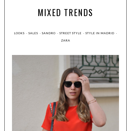
MIXED TRENDS
LOOKS
·
SALES
·
SANDRO
·
STREET STYLE
·
STYLE IN MADRID
·
ZARA