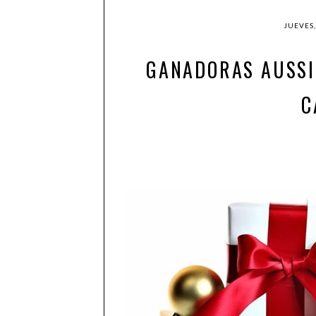
JUEVES,
GANADORAS AUSSIE
C