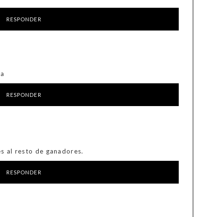
RESPONDER
ia
RESPONDER
es al resto de ganadores.
RESPONDER