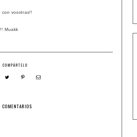
 con vosotras!!
!!! Muakk
COMPÁRTELO
5 COMENTARIOS