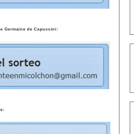
e Germaine de Capuccini:
e: