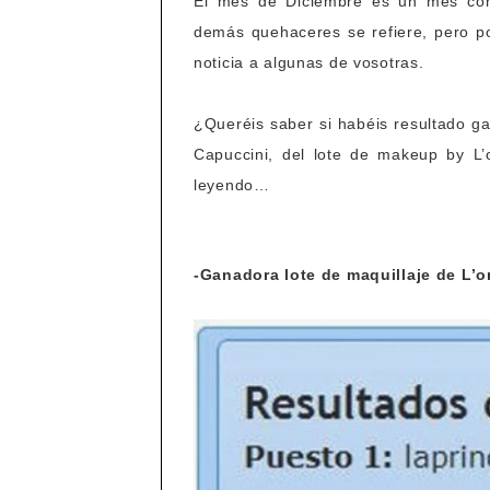
El mes de Diciembre es un mes com
demás quehaceres se refiere, pero p
noticia a algunas de vosotras.
¿Queréis saber si habéis resultado 
Capuccini, del lote de makeup by L’
leyendo…
-Ganadora lote de maquillaje de L’o