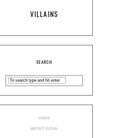
VILLAINS
SEARCH
HOME
ABOUT ELENA