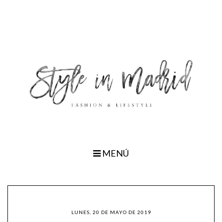
MENÚ
LUNES, 20 DE MAYO DE 2019