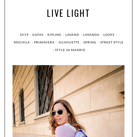
LIVE LIGHT
2019
·
GAFAS
·
KIPLING
·
LAVAND
·
LAVANDA
·
LOOKS
·
MOCHILA
·
PRIMAVERA
·
SILHOUETTE
·
SPRING
·
STREET STYLE
·
STYLE IN MADRID