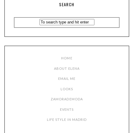
SEARCH
HOME
ABOUT ELENA
EMAIL ME
LOOKS
ZAMORADEMODA
EVENTS
LIFE STYLE IN MADRID