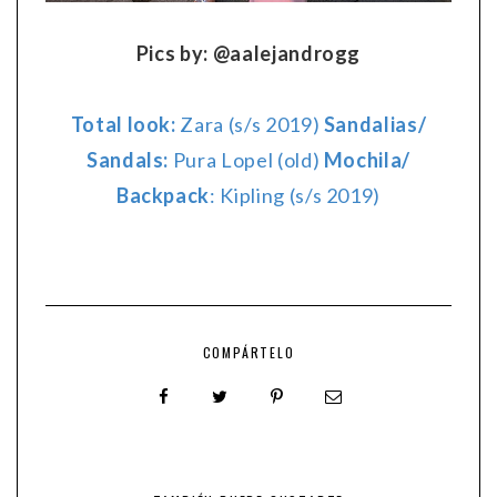
Pics by: @aalejandrogg
Total look:
Zara (s/s 2019)
Sandalias/
Sandals:
Pura Lopel (old)
Mochila/
Backpack
: Kipling (s/s 2019)
COMPÁRTELO