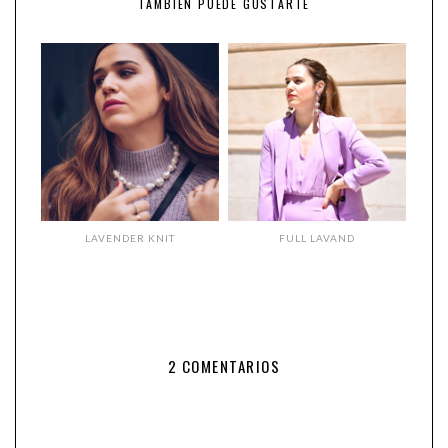
TAMBIÉN PUEDE GUSTARTE
LAVENDER KNIT
FULL LAVAND
2 COMENTARIOS