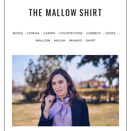
THE MALLOW SHIRT
BOTAS
·
CAMISA
·
CAMPO
·
COUNTRYSIDE
·
COWBOY
·
LOOKS
·
MALLOW
·
MALVA
·
MANGO
·
SHIRT