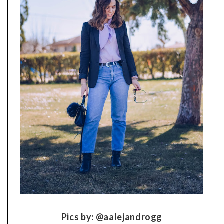
Pics by: @aalejandrogg