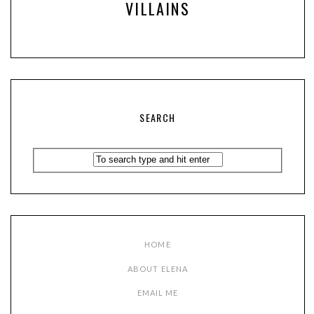
VILLAINS
SEARCH
HOME
ABOUT ELENA
EMAIL ME