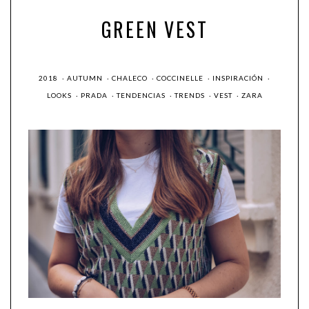
GREEN VEST
2018
·
AUTUMN
·
CHALECO
·
COCCINELLE
·
INSPIRACIÓN
·
LOOKS
·
PRADA
·
TENDENCIAS
·
TRENDS
·
VEST
·
ZARA