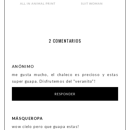
ALL IN ANIMAL PRINT
SUIT WOMAN
2 COMENTARIOS
ANÓNIMO
me gusta mucho, el chaleco es precioso y estas
super guapa. Disfrutemos del "veranito"!
RESPONDER
MÁSQUEROPA
wow cielo pero que guapa estas!