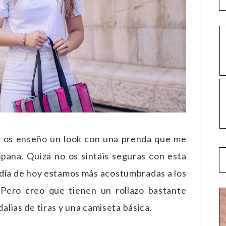
y os enseño un look con una prenda que me
pana. Quizá no os sintáis seguras con esta
 día de hoy estamos más acostumbradas a los
o. Pero creo que tienen un rollazo bastante
lias de tiras y una camiseta básica.