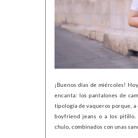
¡Buenos días de miércoles! Ho
encanta: los pantalones de cam
tipología de vaqueros porque, a
boyfriend jeans o a los pitill
chulo, combinados con unas sanda