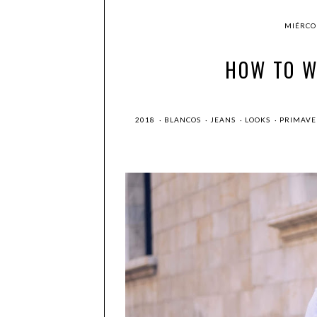
MIÉRCOL
HOW TO W
2018
·
BLANCOS
·
JEANS
·
LOOKS
·
PRIMAV