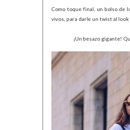
Como toque final, un bolso de los
vivos, para darle un twist al lo
¡Un besazo gigante! Q