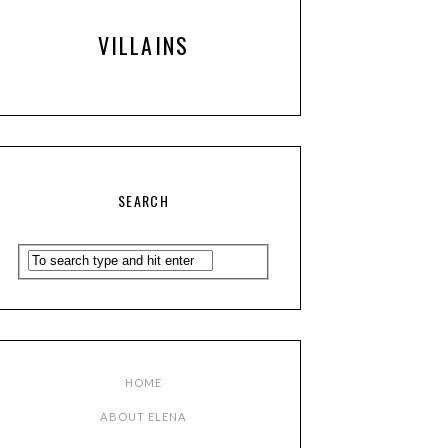
VILLAINS
SEARCH
HOME
ABOUT ELENA