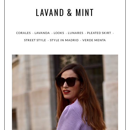
LAVAND & MINT
CORALES
·
LAVANDA
·
LOOKS
·
LUNARES
·
PLEATED SKIRT
·
STREET STYLE
·
STYLE IN MADRID
·
VERDE MENTA