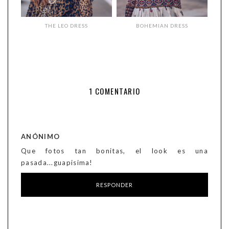
THE LEO DRESS
BOHEMIAN DRESS
1 COMENTARIO
ANÓNIMO
Que fotos tan bonitas, el look es una
pasada...guapisima!
RESPONDER