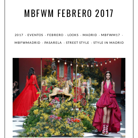
MBFWM FEBRERO 2017
2017
·
EVENTOS
·
FEBRERO
·
LOOKS
·
MADRID
·
MBFWM17
·
MBFWMADRID
·
PASARELA
·
STREET STYLE
·
STYLE IN MADRID