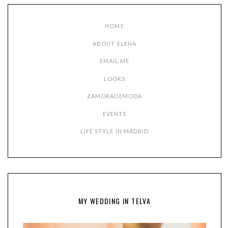
HOME
ABOUT ELENA
EMAIL ME
LOOKS
ZAMORADEMODA
EVENTS
LIFE STYLE IN MADRID
MY WEDDING IN TELVA