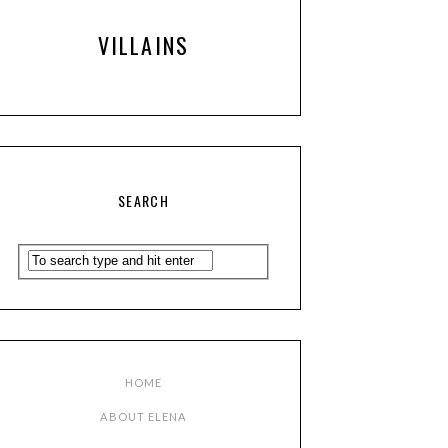
VILLAINS
SEARCH
HOME
ABOUT ELENA