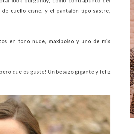
otal look burgundy, como contrapunto del
de cuello cisne, y el pantalón tipo sastre,
ttos en tono nude, maxibolso y uno de mis
pero que os guste! Un besazo gigante y feliz