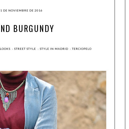
21 DE NOVIEMBRE DE 2016
AND BURGUNDY
LOOKS
·
STREET STYLE
·
STYLE IN MADRID
·
TERCIOPELO