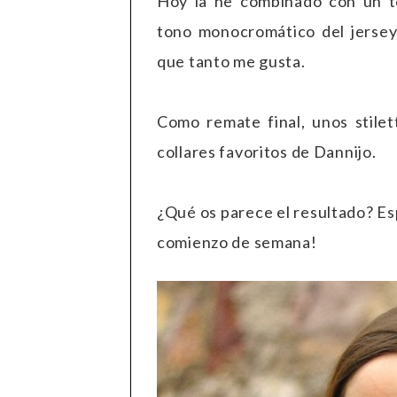
Hoy la he combinado con un t
tono monocromático del jersey 
que tanto me gusta.
Como remate final, unos stile
collares favoritos de Dannijo.
¿Qué os parece el resultado? Es
comienzo de semana!