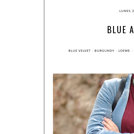
LUNES, 
BLUE 
BLUE VELVET
·
BURGUNDY
·
LOEWE
·