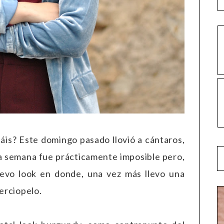
áis? Este domingo pasado llovió a cántaros,
ta semana fue prácticamente imposible pero,
evo look en donde, una vez más llevo una
terciopelo.