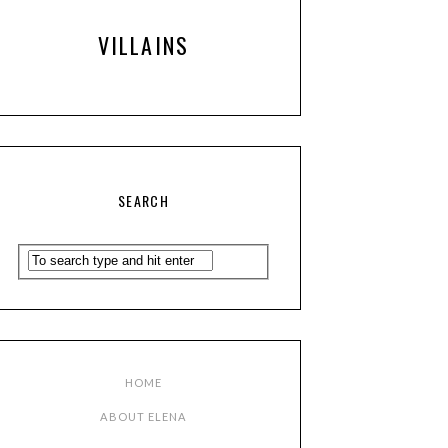
VILLAINS
SEARCH
HOME
ABOUT ELENA