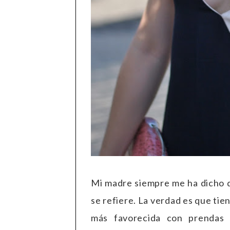
Mi madre siempre me ha dicho qu
se refiere. La verdad es que tie
más favorecida con prendas 