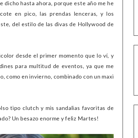
 he dicho hasta ahora, porque este año me he
cote en pico, las prendas lenceras, y los
te, del estilo de las divas de Hollywood de
color desde el primer momento que lo ví, y
dines para multitud de eventos, ya que me
no, como en invierno, combinado con un maxi
so tipo clutch y mis sandalias favoritas de
ado? Un besazo enorme y feliz Martes!