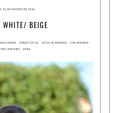
, 16 DE AGOSTO DE 2016
 WHITE/ BEIGE
IGHT DRESS
·
STREET STYLE
·
STYLE IN MADRID
·
TITA MADRID
·
TIDO LENCERO
·
ZARA