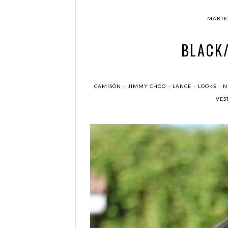
MARTES
BLACK/
CAMISÓN
·
JIMMY CHOO
·
LANCE
·
LOOKS
·
N
VES