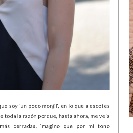
e soy 'un poco monjil', en lo que a escotes
ne toda la razón porque, hasta ahora, me veía
más cerradas, imagino que por mi tono