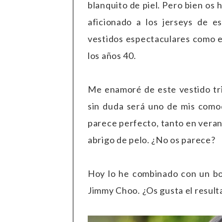
blanquito de piel. Pero bien os
aficionado a los jerseys de es
vestidos espectaculares como es
los años 40.
Me enamoré de este vestido tri
sin duda será uno de mis como
parece perfecto, tanto en vera
abrigo de pelo. ¿No os parece?
Hoy lo he combinado con un bol
Jimmy Choo. ¿Os gusta el result