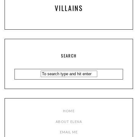
VILLAINS
SEARCH
HOME
ABOUT ELENA
EMAIL ME