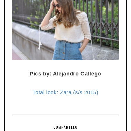
Pics by: Alejandro Gallego
Total look: Zara (s/s 2015)
COMPÁRTELO