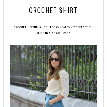
CROCHET SHIRT
CROCHET
·
DENIM SKIRT
·
LOOKS
·
SALES
·
STREET STYLE
·
STYLE IN MADRID
·
ZARA