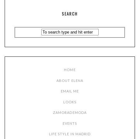
SEARCH
HOME
ABOUT ELENA
EMAIL ME
LOOKS
ZAMORADEMODA
EVENTS
LIFE STYLE IN MADRID