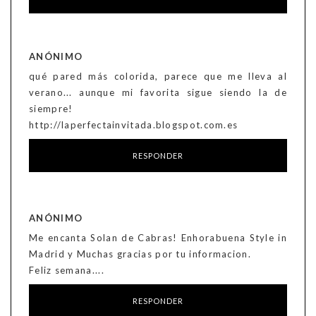
ANÓNIMO
qué pared más colorida, parece que me lleva al
verano... aunque mi favorita sigue siendo la de
siempre!
http://laperfectainvitada.blogspot.com.es
RESPONDER
ANÓNIMO
Me encanta Solan de Cabras! Enhorabuena Style in
Madrid y Muchas gracias por tu informacion.
Feliz semana....
RESPONDER