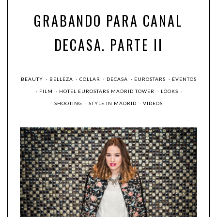
GRABANDO PARA CANAL
DECASA. PARTE II
BEAUTY
·
BELLEZA
·
COLLAR
·
DECASA
·
EUROSTARS
·
EVENTOS
·
FILM
·
HOTEL EUROSTARS MADRID TOWER
·
LOOKS
·
SHOOTING
·
STYLE IN MADRID
·
VIDEOS