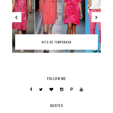
DESFILE PASSIONATA II Y SORTEO!!!
FOLLOW ME
QUOTES