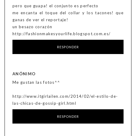
pero que guapa! el conjunto es perfecto
me encanta el toque del collar y los tacones! que
ganas de ver el reportaje!
un besazo corazón
http://fashionmakesyourlife.blogspot.com.es/
RESPONDER
ANÓNIMO
Me gustan las fotos^^
http://www.itgirlailen.com/2014/02/el-estilo-de-
las-chicas-de-gossip-girl.html
RESPONDER