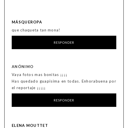
MÁSQUEROPA
que chaqueta tan mona!
RESPONDER
ANÓNIMO
Vaya fotos mas bonitas ¡¡¡¡
Has quedado guapisima en todas. Enhorabuena por
el reportaje ¡¡¡¡¡
RESPONDER
ELENA MOUTTET