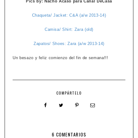
Pics by: Nacho Acaso para Canal DeCasa
Chaqueta/ Jacket: C&A (a/w 2013-14)
Camisa/ Shirt: Zara (old)
Zapatos/ Shoes: Zara (a/w 2013-14)
Un besazo y feliz comienzo del fin de semana!!!
COMPÁRTELO
6 COMENTARIOS