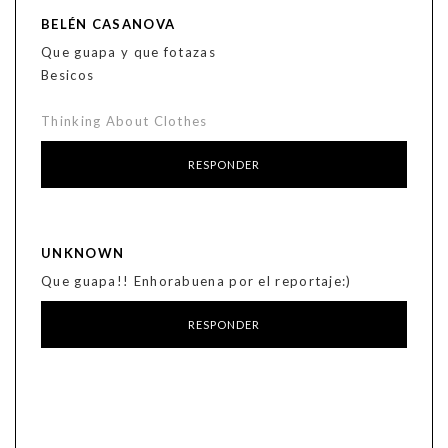
BELÉN CASANOVA
Que guapa y que fotazas
Besicos
Thinking About Clothes
RESPONDER
UNKNOWN
Que guapa!! Enhorabuena por el reportaje:)
RESPONDER