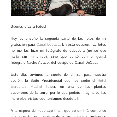
Buenos días a todos!!
Hoy os enseño la segunda parte de las fotos de mi
grabación para
Canal Decasa
. En esta ocasión, las fotos
no me las hizo mi fotógrafo de cabecera (no se qué
haría sin mi chico), sino que conté con el genial
fotógrafo Nacho Acaso, del equipo de Canal DeCasa.
Este día, tuvimos la suerte de utilizar para nuestra
sesión, la Suite Presidencial que nos cedió el
Hotel
Eurostars Madrid Towe
r, en una de las plantas
superiores de la torre, por lo que podéis imaginaros las
increibles vistas que teníamos desde allí.
A la espera del reportaje final, que se emitirá dentro de
muy poquito, os voy dejando estas preciosas imágenes