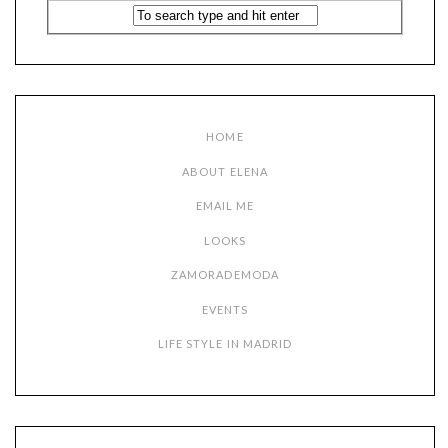
HOME
ABOUT ELENA
EMAIL ME
LOOKS
ZAMORADEMODA
EVENTS
LIFE STYLE IN MADRID