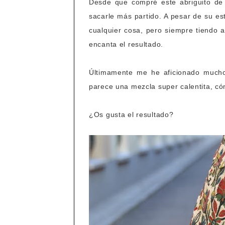
Desde que compré este abriguito de 
sacarle más partido. A pesar de su e
cualquier cosa, pero siempre tiendo 
encanta el resultado.
Últimamente me he aficionado mucho 
parece una mezcla super calentita, có
¿Os gusta el resultado?