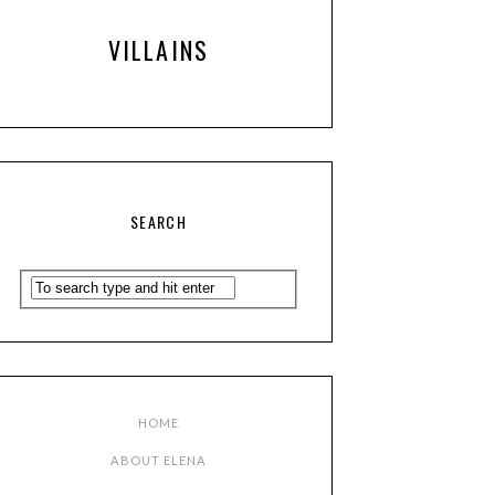
VILLAINS
SEARCH
HOME
ABOUT ELENA