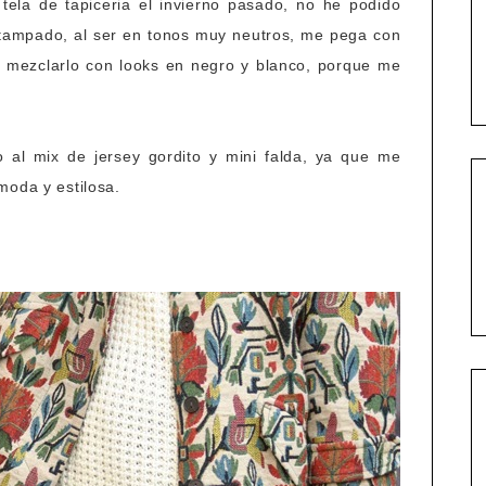
tela de tapiceria el invierno pasado, no he podido
stampado, al ser en tonos muy neutros, me pega con
a mezclarlo con looks en negro y blanco, porque me
al mix de jersey gordito y mini falda, ya que me
moda y estilosa.