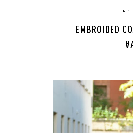
LUNES, 
EMBROIDED CO
#