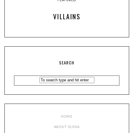
VILLAINS
SEARCH
HOME
ABOUT ELENA