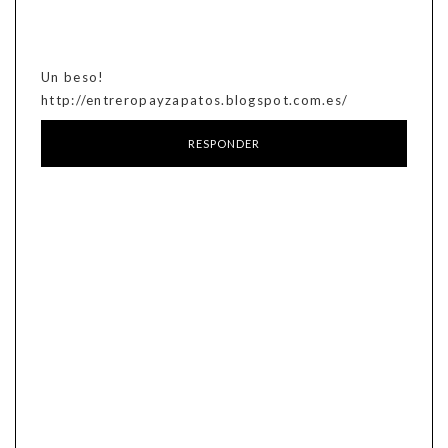
Un beso!
http://entreropayzapatos.blogspot.com.es/
RESPONDER