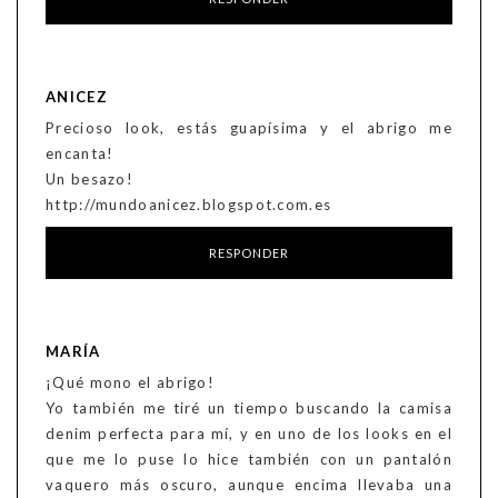
ANICEZ
Precioso look, estás guapísima y el abrigo me
encanta!
Un besazo!
http://mundoanicez.blogspot.com.es
RESPONDER
MARÍA
¡Qué mono el abrigo!
Yo también me tiré un tiempo buscando la camisa
denim perfecta para mí, y en uno de los looks en el
que me lo puse lo hice también con un pantalón
vaquero más oscuro, aunque encima llevaba una