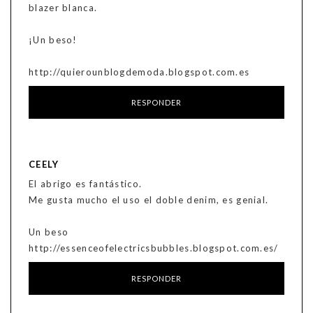
blazer blanca.
¡Un beso!
http://quierounblogdemoda.blogspot.com.es
RESPONDER
CEELY
El abrigo es fantástico.
Me gusta mucho el uso el doble denim, es genial.
Un beso
http://essenceofelectricsbubbles.blogspot.com.es/
RESPONDER