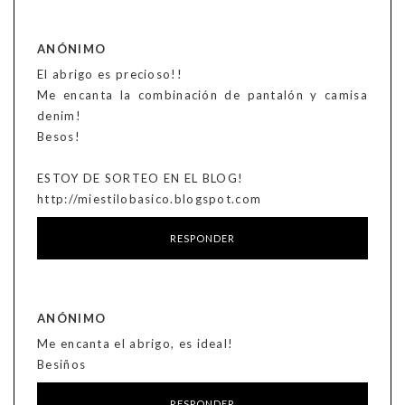
ANÓNIMO
El abrigo es precioso!!
Me encanta la combinación de pantalón y camisa
denim!
Besos!
ESTOY DE SORTEO EN EL BLOG!
http://miestilobasico.blogspot.com
RESPONDER
ANÓNIMO
Me encanta el abrigo, es ideal!
Besiños
RESPONDER