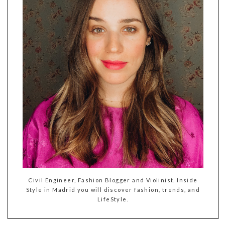
Civil Engineer, Fashion Blogger and Violinist. Inside
Style in Madrid you will discover fashion, trends, and
LifeStyle.