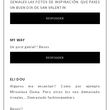
GENIALES LAS FOTOS DE INSPIRACIÓN. QUE PASES
UN BUEN DÍA DE SAN VALENTIN
RESPONDER
MY WAY
Un post genial!! Besos
RESPONDER
ELI DOU
Algunos me encantan!! Como por ejemplo
Miroalava Duma. Pero otros los veo demasiado
irreales... Demasiado fashionweekers
Besos!!