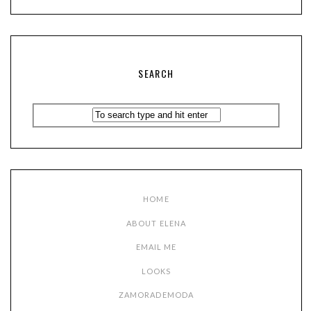
SEARCH
HOME
ABOUT ELENA
EMAIL ME
LOOKS
ZAMORADEMODA