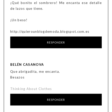
¡Qué bonito el sombrero! Me encanta ese detalle
de lazos que tiene.
¡Un beso!
http://quierounblogdemoda.blogspot.com.es
RESPONDER
BELÉN CASANOVA
Que abrigadita, me encanta.
Besazos
Thinking About Clothes
RESPONDER