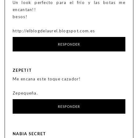
Un look perfecto para el frío y las botas me
encantan!!
besos!
http://elblogdelaurel.blogspot.com.es
RESPONDER
ZEPETIT
Me encana este toque cazador!
Zepequeña.
RESPONDER
NABIA SECRET