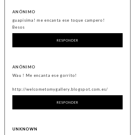
ANÓNIMO
guapisima! me encanta ese toque campero!
Besos
RESPONDER
ANÓNIMO
Wau ! Me encanta ese gorrito!
http://welcometomygallery.blogspot.com.es/
RESPONDER
UNKNOWN