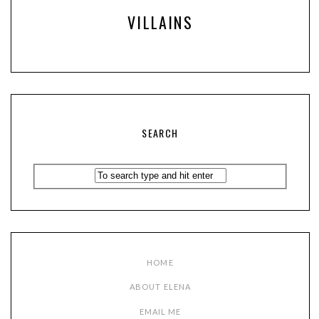
VILLAINS
SEARCH
HOME
ABOUT ELENA
EMAIL ME