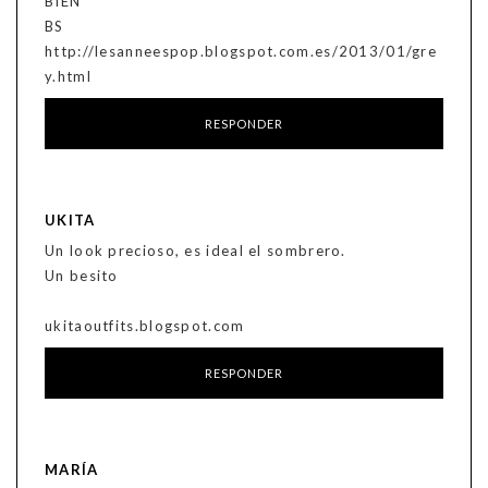
BIEN
BS
http://lesanneespop.blogspot.com.es/2013/01/gre
y.html
RESPONDER
UKITA
Un look precioso, es ideal el sombrero.
Un besito
ukitaoutfits.blogspot.com
RESPONDER
MARÍA