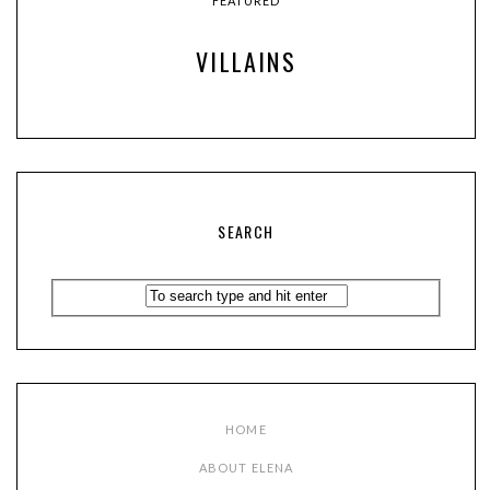
FEATURED
VILLAINS
SEARCH
HOME
ABOUT ELENA