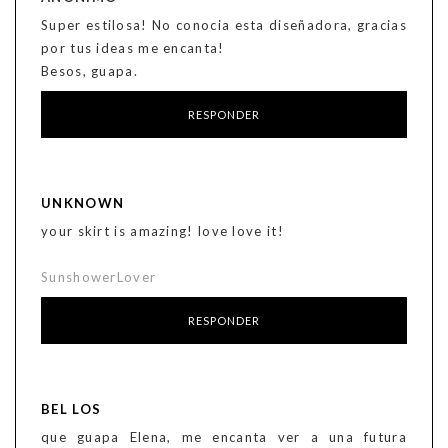
Super estilosa! No conocia esta diseñadora, gracias
por tus ideas me encanta!
Besos, guapa.
RESPONDER
UNKNOWN
your skirt is amazing! love love it!
SunshowerLover
RESPONDER
BEL LOS
que guapa Elena, me encanta ver a una futura