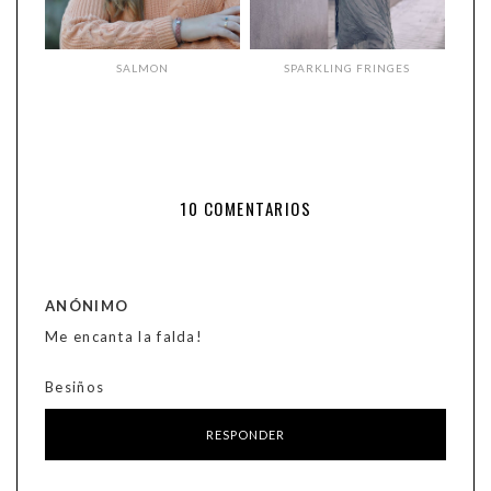
SALMON
SPARKLING FRINGES
10 COMENTARIOS
ANÓNIMO
Me encanta la falda!
Besiños
RESPONDER