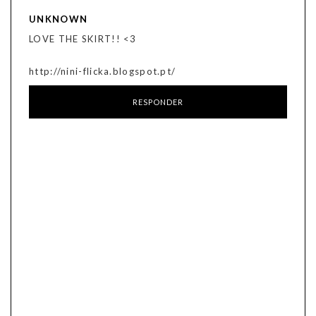
UNKNOWN
LOVE THE SKIRT!! <3
http://nini-flicka.blogspot.pt/
RESPONDER