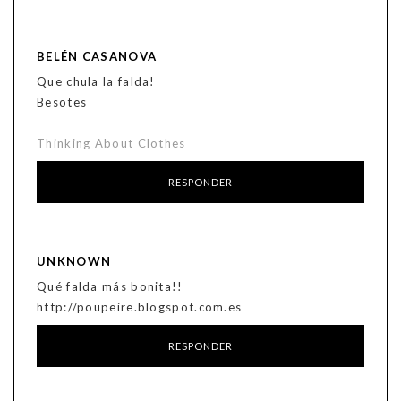
BELÉN CASANOVA
Que chula la falda!
Besotes
Thinking About Clothes
RESPONDER
UNKNOWN
Qué falda más bonita!!
http://poupeire.blogspot.com.es
RESPONDER