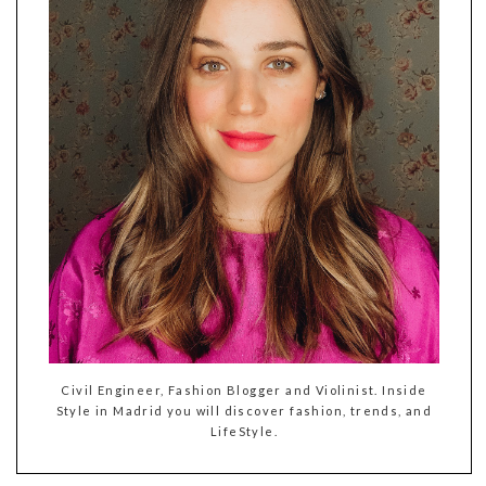
Civil Engineer, Fashion Blogger and Violinist. Inside
Style in Madrid you will discover fashion, trends, and
LifeStyle.