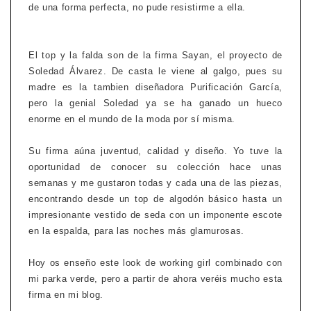
de una forma perfecta, no pude resistirme a ella.
El top y la falda son de la firma Sayan, el proyecto de
Soledad Álvarez. De casta le viene al galgo, pues su
madre es la tambien diseñadora Purificación García,
pero la genial Soledad ya se ha ganado un hueco
enorme en el mundo de la moda por sí misma.
Su firma aúna juventud, calidad y diseño. Yo tuve la
oportunidad de conocer su colección hace unas
semanas y me gustaron todas y cada una de las piezas,
encontrando desde un top de algodón básico hasta un
impresionante vestido de seda con un imponente escote
en la espalda, para las noches más glamurosas.
Hoy os enseño este look de working girl combinado con
mi parka verde, pero a partir de ahora veréis mucho esta
firma en mi blog.