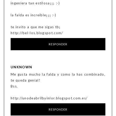
ingeniera tan estilosa¡¡¡ :-)
la falda es increible¡¡¡ :-)
te invito a que me sigas tb¡
http://bel-los.blogspot.com/
RESPONDER
UNKNOWN
Me gusta mucho la falda y como la has combinado,
te queda genial!
Bss.
http://unodeabrilbyinlor.blogspot.com.es/
RESPONDER