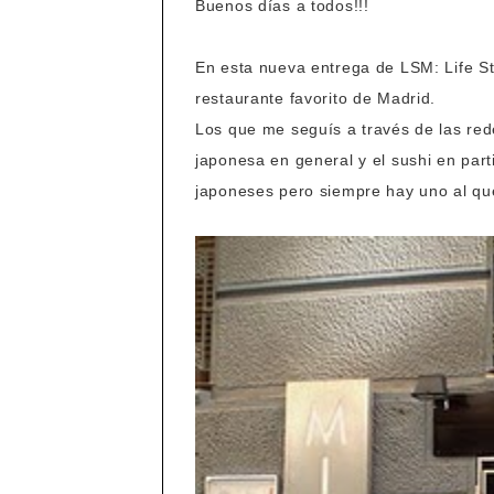
Buenos días a todos!!!
En esta nueva entrega de LSM: Life St
restaurante favorito de Madrid.
Los que me seguís a través de las rede
japonesa en general y el sushi en par
japoneses pero siempre hay uno al q