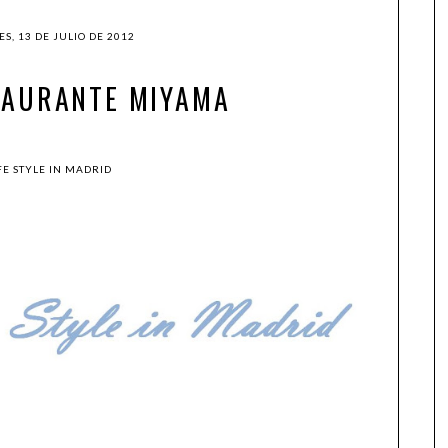
ES, 13 DE JULIO DE 2012
TAURANTE MIYAMA
FE STYLE IN MADRID