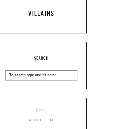
VILLAINS
SEARCH
HOME
ABOUT ELENA