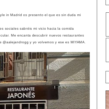
yle in Madrid os presento el que es sin duda mi
s sociales sabréis mi vicio hacia la comida
ticular. Me encanta descubrir nuevos restaurantes
ue @aalejandrogg y yo volvemos y ese es MIYAMA.