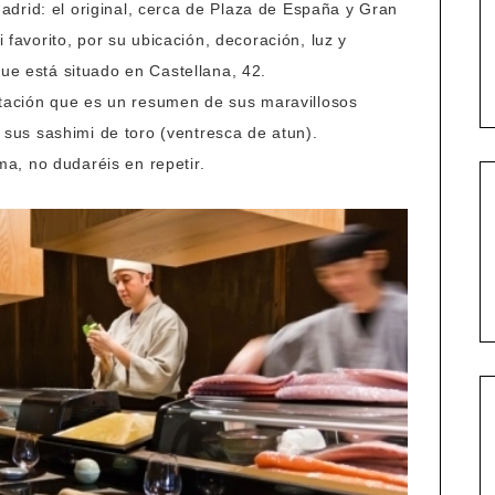
drid: el original, cerca de Plaza de España y Gran
i favorito, por su ubicación, decoración, luz y
que está situado en Castellana, 42.
ación que es un resumen de sus maravillosos
 o sus sashimi de toro (ventresca de atun).
a, no dudaréis en repetir.