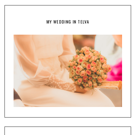
MY WEDDING IN TELVA