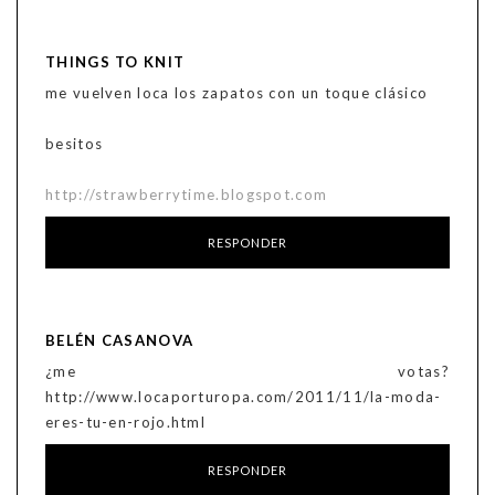
THINGS TO KNIT
me vuelven loca los zapatos con un toque clásico
besitos
http://strawberrytime.blogspot.com
RESPONDER
BELÉN CASANOVA
¿me votas?
http://www.locaporturopa.com/2011/11/la-moda-
eres-tu-en-rojo.html
RESPONDER