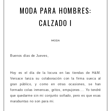
MODA PARA HOMBRES:
CALZADO I
MODA
Buenos días de Jueves,
Hoy es el día de la locura en las tiendas de H&M.
Versace lanza su colaboración con la firma sueca al
gran público, y como en otras ocasiones, se han
formado colas inmensas, gritos, empujones.... Yo tendré
que quedarme sin mi conjunto soñado, pero es que esas
marabuntas no son para mi.