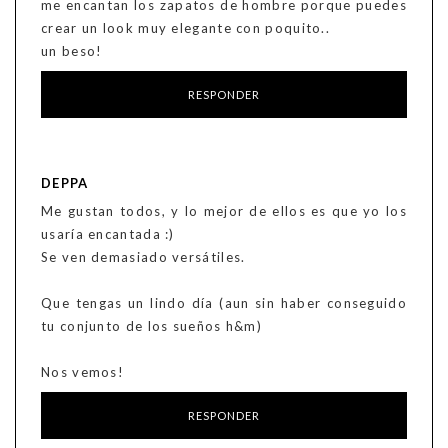
me encantan los zapatos de hombre porque puedes
crear un look muy elegante con poquito..
un beso!
RESPONDER
DEPPA
Me gustan todos, y lo mejor de ellos es que yo los
usaría encantada :)
Se ven demasiado versátiles.
Que tengas un lindo día (aun sin haber conseguido
tu conjunto de los sueños h&m)
Nos vemos!
RESPONDER