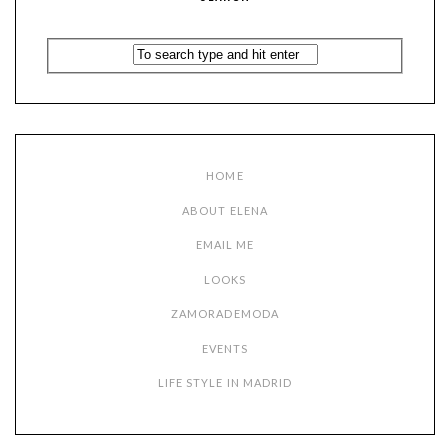
HOME
ABOUT ELENA
EMAIL ME
LOOKS
ZAMORADEMODA
EVENTS
LIFE STYLE IN MADRID