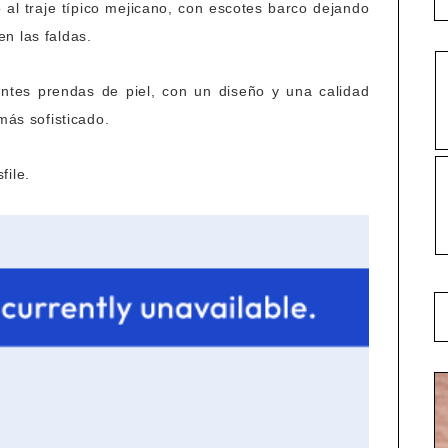
al traje típico mejicano, con escotes barco dejando
n las faldas.
antes prendas de piel, con un diseño y una calidad
más sofisticado.
file.