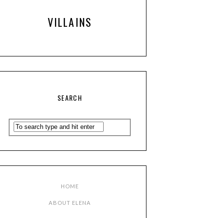
VILLAINS
SEARCH
HOME
ABOUT ELENA