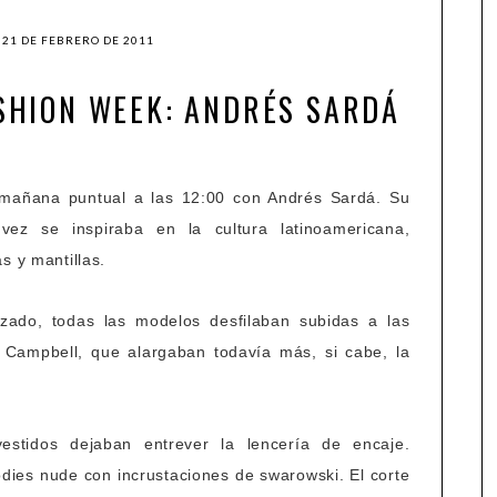
 21 DE FEBRERO DE 2011
SHION WEEK: ANDRÉS SARDÁ
 mañana puntual a las 12:00 con Andrés Sardá. Su
vez se inspiraba en la cultura latinoamericana,
s y mantillas.
ado, todas las modelos desfilaban subidas a las
y Campbell, que alargaban todavía más, si cabe, la
vestidos dejaban entrever la lencería de encaje.
ies nude con incrustaciones de swarowski. El corte