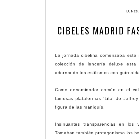
LUNES,
CIBELES MADRID FA
La jornada cibelina comenzaba esta
colección de lencería deluxe esta 
adornando los estilismos con guirnalda
Como denominador común en el calz
famosas plataformas 'Lita' de Jeffre
figura de las maniquís.
Insinuantes transparencias en los 
Tomaban también protagonismo los bod