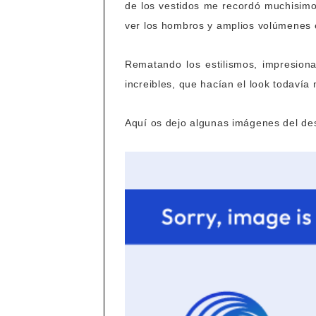
de los vestidos me recordó muchisimo 
ver los hombros y amplios volúmenes e
Rematando los estilismos, impresion
increibles, que hacían el look todavía 
Aquí os dejo algunas imágenes del des