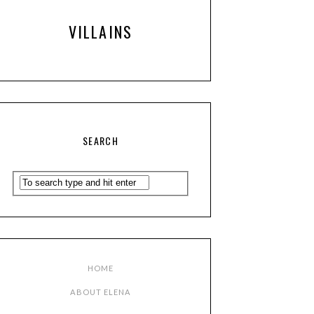
VILLAINS
SEARCH
HOME
ABOUT ELENA