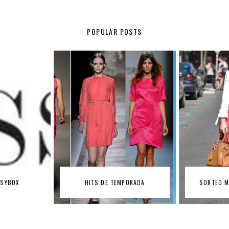
POPULAR POSTS
DESFILE 
PORADA
SORTEO MÓ MULTIÓPTICAS!
S