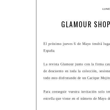
LUNES
GLAMOUR SHOP
El próximo jueves 6 de Mayo tendrá luga
España.
La revista Glamour junto con la firma cat
de descuento en toda la colección, sesio
todo esto disfrutando de un Cacique Mojit
Para conseguir vuestra invitación solo t
estrella que viene en el número de Mayo de