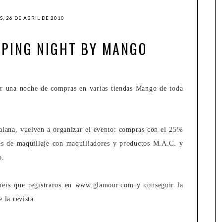
, 26 DE ABRIL DE 2010
PING NIGHT BY MANGO
r una noche de compras en varias tiendas Mango de toda
alana, vuelven a organizar el evento: compras con el 25%
nes de maquillaje con maquilladores y productos M.A.C. y
o.
eneis que registraros en www.glamour.com y conseguir la
 la revista.