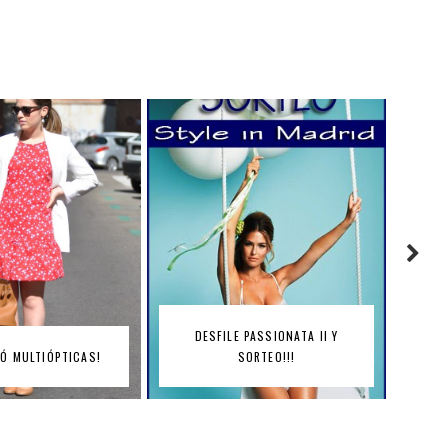
PASSIONATA II Y
CONSIGUE TU LOOK
ORTEO!!!
BROWNIE!! SORTEO!