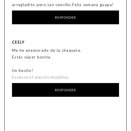
arregladito pero tan sencillo.Feliz semana guapa!
RESPONDER
CEELY
Me he enamorado de la chaqueta.
Estás súper bonita.
Un besito!
Essence of electricsbubbles
RESPONDER