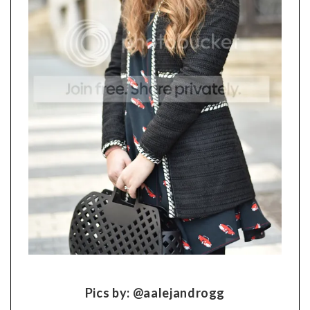
Pics by: @aalejandrogg