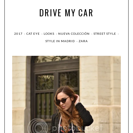
DRIVE MY CAR
2017
·
CAT EYE
·
LOOKS
·
NUEVA COLECCIÓN
·
STREET STYLE
·
STYLE IN MADRID
·
ZARA