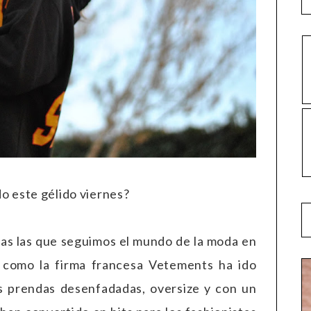
 este gélido viernes?
s las que seguimos el mundo de la moda en
o como la firma francesa Vetements ha ido
s prendas desenfadadas, oversize y con un