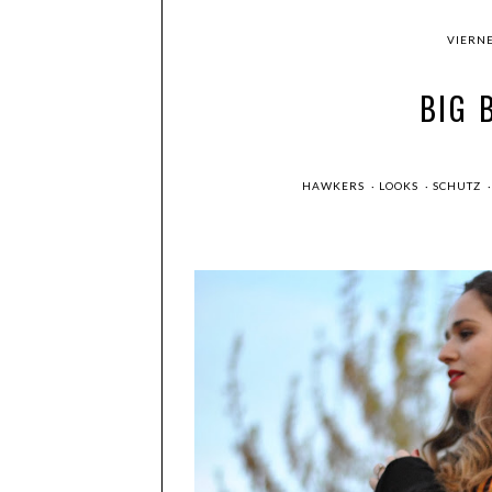
VIERNE
BIG 
HAWKERS
·
LOOKS
·
SCHUTZ