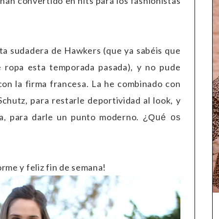
han convertido en hits para los fashionistas
ta sudadera de Hawkers (que ya sabéis que
e ropa esta temporada pasada), y no pude
 con la firma francesa. La he combinado con
chutz, para restarle deportividad al look, y
lla, para darle un punto moderno.
¿Qué os
rme y feliz fin de semana!