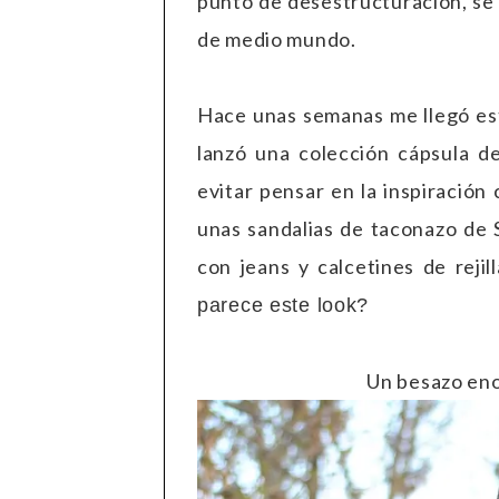
punto de desestructuración, se 
de medio mundo.
Hace unas semanas me llegó es
lanzó una colección cápsula d
evitar pensar en la inspiración
unas sandalias de taconazo de S
con jeans y calcetines de reji
parece este look?
Un besazo eno