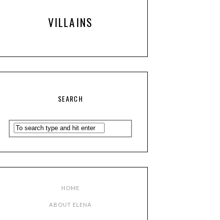
VILLAINS
SEARCH
HOME
ABOUT ELENA