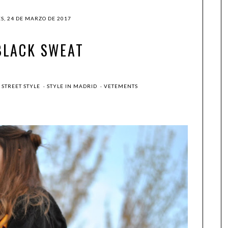
S, 24 DE MARZO DE 2017
BLACK SWEAT
·
STREET STYLE
·
STYLE IN MADRID
·
VETEMENTS