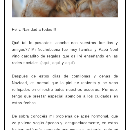
Feliz Navidad a todos!!!
Qué tal lo pasasteis anoche con vuestras familias y
amigos?? Mi Nochebuena fue muy familiar y Papá Noel
vino cargadito de regalos que os iré enseñando en las
redes sociales (
aquí
,
aquí
y
aquí
).
Después de estos días de comilonas y cenas de
Navidad, es normal que la piel se resienta y se vean
reflejados en el rostro todos nuestros excesos. Por eso,
tengo que prestar especial atención a los cuidados en
estas fechas.
De sobra conocéis mi problema de acné hormonal, que
va y viene según épocas y, desgraciadamente, en estas
fechas está más presente que nunca y, además, noto mi