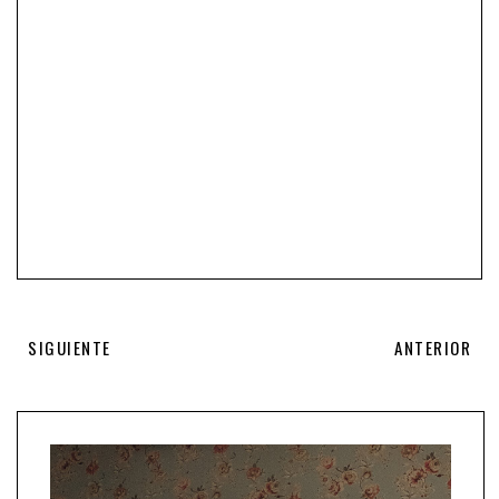
SIGUIENTE
ANTERIOR