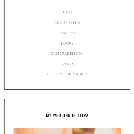
HOME
ABOUT ELENA
EMAIL ME
LOOKS
ZAMORADEMODA
EVENTS
LIFE STYLE IN MADRID
MY WEDDING IN TELVA