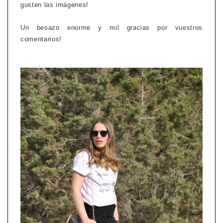
gusten las imágenes!
Un besazo enorme y mil gracias por vuestros
comentarios!