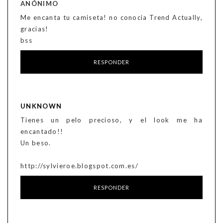
ANÓNIMO
Me encanta tu camiseta! no conocia Trend Actually,
gracias!
bss
RESPONDER
UNKNOWN
Tienes un pelo precioso, y el look me ha
encantado!!
Un beso.
http://sylvieroe.blogspot.com.es/
RESPONDER