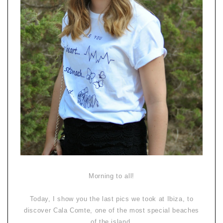
Morning to all!
Today, I show you the last pics we took at Ibiza, to
discover Cala Comte, one of the most special beaches
of the island.