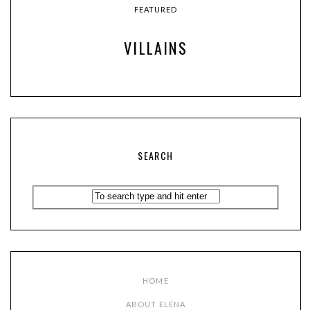
FEATURED
VILLAINS
SEARCH
HOME
ABOUT ELENA