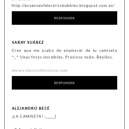
http://essenceofelectricsbubbles.blogspot.com.es/
RESPONDER
SARAY SUÁREZ
Creo que me acabo de enamorar de tu camiseta
^_^ Unas fotos increíbles. Precioso todo. Besiños.
www.ysilacosafunciona.com
RESPONDER
ALEJANDRO BECÉ
¡LA CAMISETA! :_____)