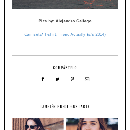
Pics by: Alejandro Gallego
Camiseta/ T-shirt: Trend Actually (s/s 2014)
COMPÁRTELO
TAMBIÉN PUEDE GUSTARTE