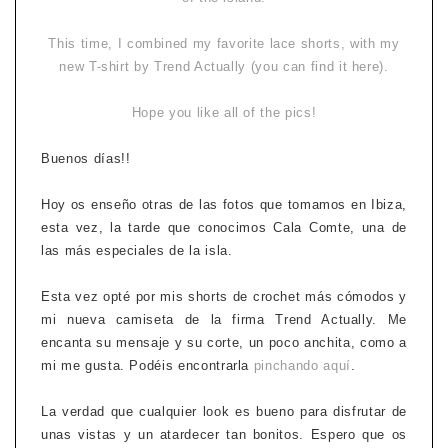
This time, I combined my favorite lace shorts, with my
new T-shirt by Trend Actually (you can
find it here
).
Hope you like all of the pics!
Buenos días!!
Hoy os enseño otras de las fotos que tomamos en Ibiza,
esta vez, la tarde que conocimos Cala Comte, una de
las más especiales de la isla.
Esta vez opté por mis shorts de crochet más cómodos y
mi nueva camiseta de la firma Trend Actually. Me
encanta su mensaje y su corte, un poco anchita, como a
mi me gusta. Podéis encontrarla
pinchando aquí
.
La verdad que cualquier look es bueno para disfrutar de
unas vistas y un atardecer tan bonitos. Espero que os