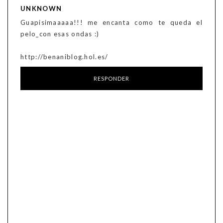
UNKNOWN
Guapisimaaaaa!!! me encanta como te queda el
pelo_con esas ondas :)
http://benaniblog.hol.es/
RESPONDER