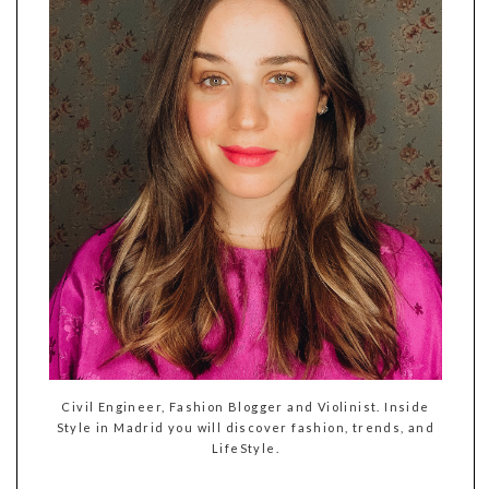
Civil Engineer, Fashion Blogger and Violinist. Inside
Style in Madrid you will discover fashion, trends, and
LifeStyle.