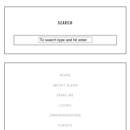
SEARCH
HOME
ABOUT ELENA
EMAIL ME
LOOKS
ZAMORADEMODA
EVENTS