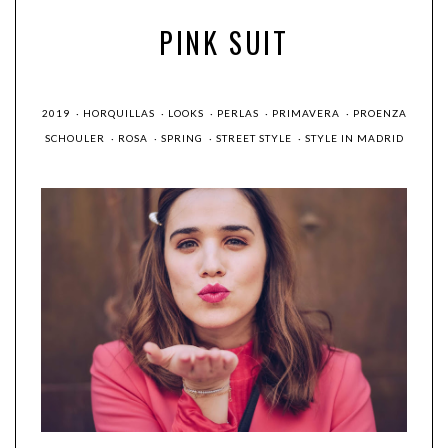
PINK SUIT
2019
·
HORQUILLAS
·
LOOKS
·
PERLAS
·
PRIMAVERA
·
PROENZA
SCHOULER
·
ROSA
·
SPRING
·
STREET STYLE
·
STYLE IN MADRID