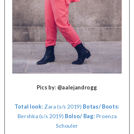
Pics by: @aalejandrogg
Total look:
Zara (s/s 2019)
Botas/ Boots:
Bershka (s/s 2019)
Bolso/ Bag:
Proenza
Schouler