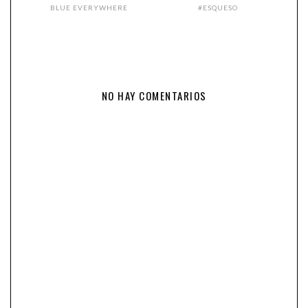
BLUE EVERYWHERE
#ESQUESO
NO HAY COMENTARIOS