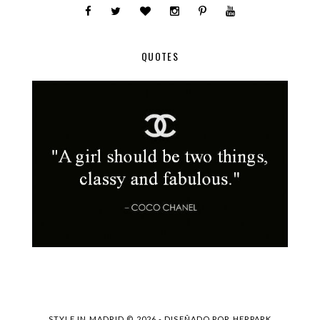
QUOTES
STYLE IN MADRID ©
2026 - DISEÑADO POR
HERPARK