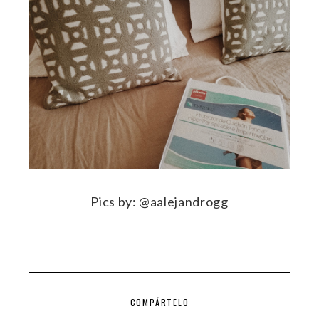
Pics by: @aalejandrogg
COMPÁRTELO