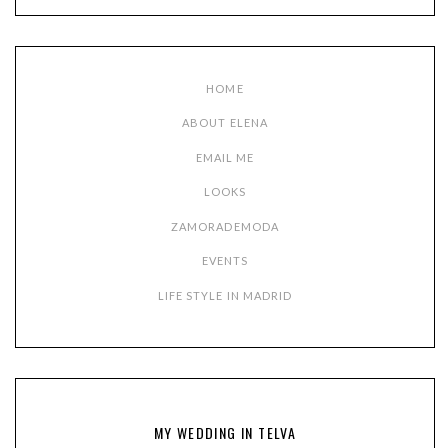
HOME
ABOUT ELENA
EMAIL ME
LOOKS
ZAMORADEMODA
EVENTS
LIFE STYLE IN MADRID
MY WEDDING IN TELVA