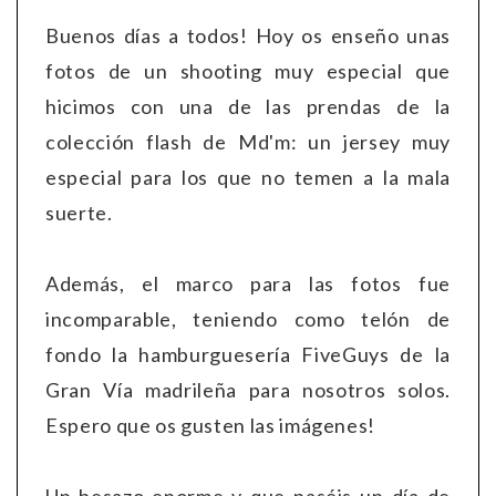
Buenos días a todos! Hoy os enseño unas
fotos de un shooting muy especial que
hicimos con una de las prendas de la
colección flash de Md'm: un jersey muy
especial para los que no temen a la mala
suerte.
Además, el marco para las fotos fue
incomparable, teniendo como telón de
fondo la hamburguesería FiveGuys de la
Gran Vía madrileña para nosotros solos.
Espero que os gusten las imágenes!
Un besazo enorme y que paséis un día de