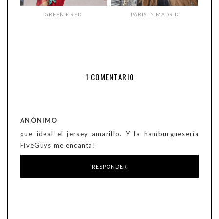
GREEN + RED
PARIS IN MADRID
1 COMENTARIO
ANÓNIMO
que ideal el jersey amarillo. Y la hamburguesería
FiveGuys me encanta!
RESPONDER