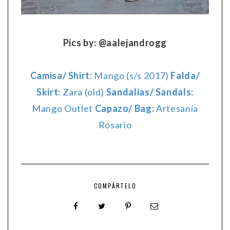
Pics by: @aalejandrogg
Camisa/ Shirt:
Mango (s/s 2017)
Falda/
Skirt:
Zara (old)
Sandalias/ Sandals:
Mango Outlet
Capazo/ Bag:
Artesanía
Rosario
COMPÁRTELO