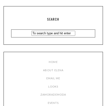
SEARCH
HOME
ABOUT ELENA
EMAIL ME
LOOKS
ZAMORADEMODA
EVENTS