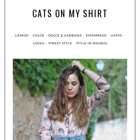
CATS ON MY SHIRT
CAPAZO
·
CHLOÉ
·
DOLCE & GABBANA
·
ESTAMPADO
·
GATOS
·
LOOKS
·
STREET STYLE
·
STYLE IN MADRID