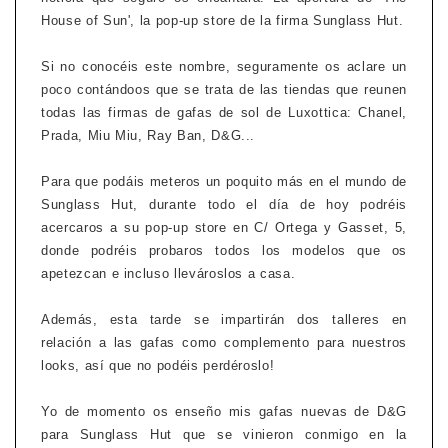
House of Sun', la pop-up store de la firma Sunglass Hut.
Si no conocéis este nombre, seguramente os aclare un
poco contándoos que se trata de las tiendas que reunen
todas las firmas de gafas de sol de Luxottica: Chanel,
Prada, Miu Miu, Ray Ban, D&G...
Para que podáis meteros un poquito más en el mundo de
Sunglass Hut, durante todo el día de hoy podréis
acercaros a su pop-up store en C/ Ortega y Gasset, 5,
donde podréis probaros todos los modelos que os
apetezcan e incluso llevároslos a casa.
Además, esta tarde se impartirán dos talleres en
relación a las gafas como complemento para nuestros
looks, así que no podéis perdéroslo!
Yo de momento os enseño mis gafas nuevas de D&G
para Sunglass Hut que se vinieron conmigo en la