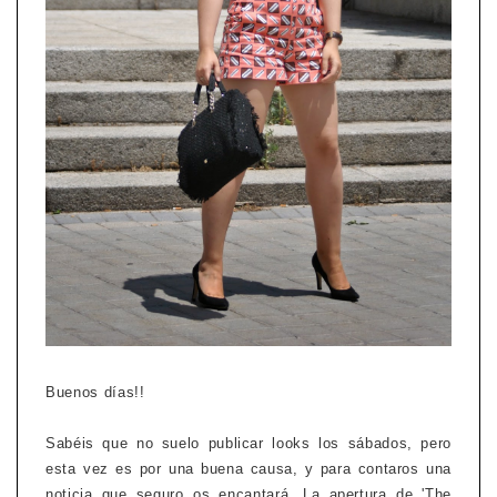
Buenos días!!
Sabéis que no suelo publicar looks los sábados, pero
esta vez es por una buena causa, y para contaros una
noticia que seguro os encantará. La apertura de 'The