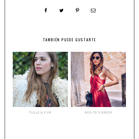
TAMBIÉN PUEDE GUSTARTE
TULLE & FUR
RED 70'S DRESS