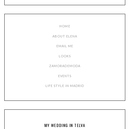
HOME
ABOUT ELENA
EMAIL ME
LOOKS
ZAMORADEMODA
EVENTS
LIFE STYLE IN MADRID
MY WEDDING IN TELVA