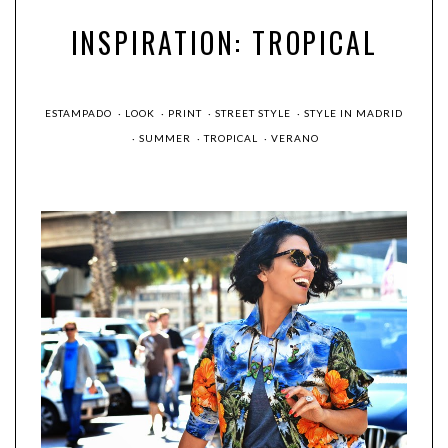
INSPIRATION: TROPICAL
ESTAMPADO
·
LOOK
·
PRINT
·
STREET STYLE
·
STYLE IN MADRID
·
SUMMER
·
TROPICAL
·
VERANO