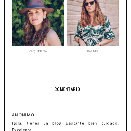
VAQUERITA
PALMS
1 COMENTARIO
ANÓNIMO
Ӊola, tienes un blog Ьastante biеn cuidado.
Excelente...