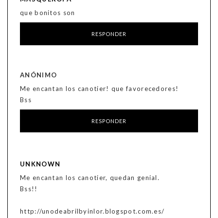
que bonitos son
RESPONDER
ANÓNIMO
Me encantan los canotier! que favorecedores!
Bss
RESPONDER
UNKNOWN
Me encantan los canotier, quedan genial.
Bss!!
http://unodeabrilbyinlor.blogspot.com.es/