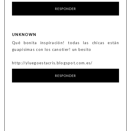
RESPONDER
UNKNOWN
Qué bonita inspiración! todas las chicas están
guapísimas con los canotier! un besito
http://yluegoestacris.blogspot.com.es/
RESPONDER